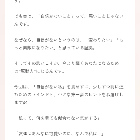
す。
でも実は、「自信がないこと」って、悪いことじゃない
んです。
なぜなら、自信がないというのは、「変わりたい」「も
っと素敵になりたい」と思っている証拠。
そしてその思いこそが、今より輝くあなたになるため
の“原動力”になるんです。
今回は、「自信がない私」を責めずに、少しずつ前に進
むためのマインドと、小さな第一歩のヒントをお届けし
ます🌿
「私って、何を着ても似合わない気がする」
「友達はあんなに可愛いのに、なんで私は…」