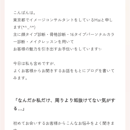
こんばんは。
東京都でイメージコンサルタントをしているMaiと申し
ます(*^_^*)
主に顔タイプ診断・骨格診断・16タイプパーソナルカラ
ー診断・メイクレッスンを用いて
お客様の魅力を引き出すお手伝いをしています✨
今日は私も含めですが、
よくお客様からお聞きするお話をもとにブログを書いて
みます。
「なんだか私だけ、周りより垢抜けてない気がす
る…」
初めてお会いするお客様からこんなお悩みをよく聞きま