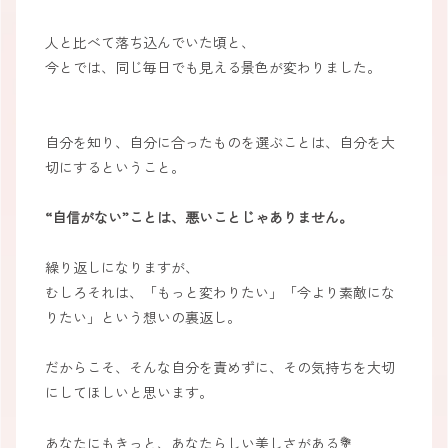
人と比べて落ち込んでいた頃と、
今とでは、同じ毎日でも見える景色が変わりました。
自分を知り、自分に合ったものを選ぶことは、自分を大
切にするということ。
“自信がない”ことは、悪いことじゃありません。
繰り返しになりますが、
むしろそれは、「もっと変わりたい」「今より素敵にな
りたい」という想いの裏返し。
だからこそ、そんな自分を責めずに、その気持ちを大切
にしてほしいと思います。
あなたにもきっと、あなたらしい美しさがある💐