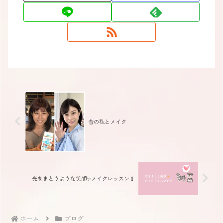
昔の私とメイク
光をまとうような笑顔✨メイクレッスン💄
ホーム
ブログ