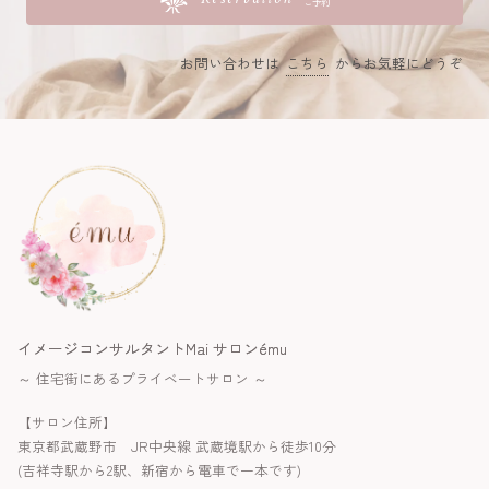
ご予約
お問い合わせは
こちら
からお気軽にどうぞ
イメージコンサルタントMai サロンému
～ 住宅街にあるプライベートサロン ～
【サロン住所】
東京都武蔵野市 JR中央線 武蔵境駅から徒歩10分
(吉祥寺駅から2駅、新宿から電車で一本です)