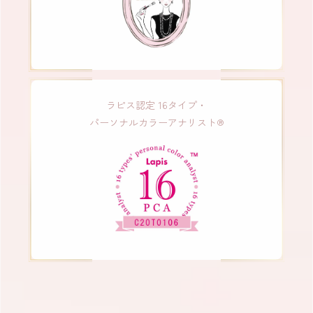
ラピス認定 16タイプ・
パーソナルカラーアナリスト®