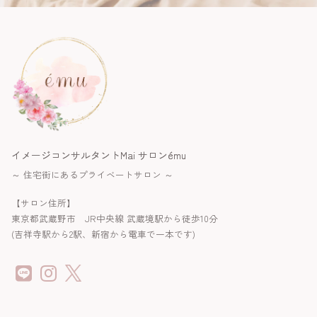
イメージコンサルタントMai サロンému
～ 住宅街にあるプライベートサロン ～
【サロン住所】
東京都武蔵野市 JR中央線 武蔵境駅から徒歩10分
(吉祥寺駅から2駅、新宿から電車で一本です)