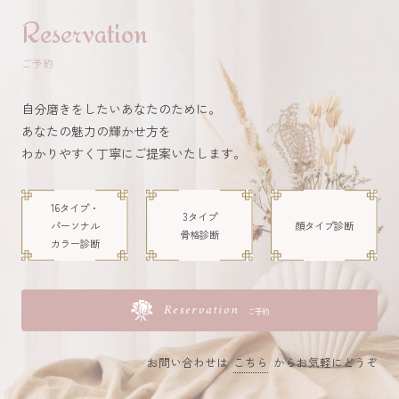
Reservation
ご予約
自分磨きをしたいあなたのために。
あなたの魅力の輝かせ方を
わかりやすく丁寧にご提案いたします。
16タイプ・
3タイプ
パーソナル
顔タイプ
診断
骨格診断
カラー診断
Reservation
ご予約
お問い合わせは
こちら
からお気軽にどうぞ