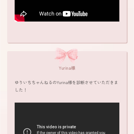
Yurina様
ゆりいちちゃんねるのYurina様を診断させていただきま
した！