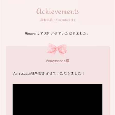
Achievements
診断実績（YouTuber様)
Bimoreにて診断させていただきました。
Vanessasan様
Vanessasan様を診断させていただきました！