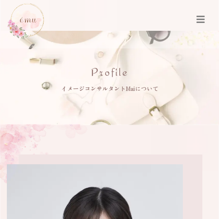
イメージコンサルタントMaiについて