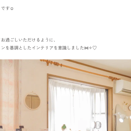
じです☺
♪
てお過ごしいただけるように、
ウンを基調としたインテリアを意識しました⋈✧♡