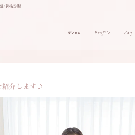
断/骨格診断
Menu
Profile
Faq
ご紹介します♪