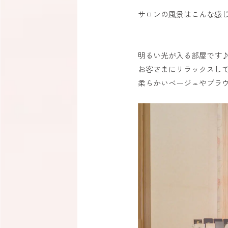
サロンの風景はこんな感
明るい光が入る部屋です
お客さまにリラックスし
柔らかいベージュやブラ