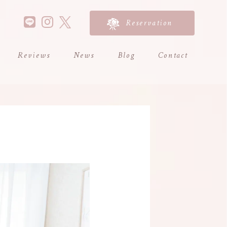
Reservation
Reviews
News
Blog
Contact