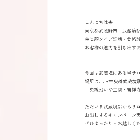
こんにちは☀
東京都武蔵野市 武蔵境駅が
主に顔タイプ診断・骨格診
お客様の魅力を引き出す
今回は武蔵境にある当サ
場所は、JR中央線武蔵境
中央線沿いや三鷹・吉祥
ただいま武蔵境駅からサ
お出しするキャンペーン実
ぜひゆったりとお越しく