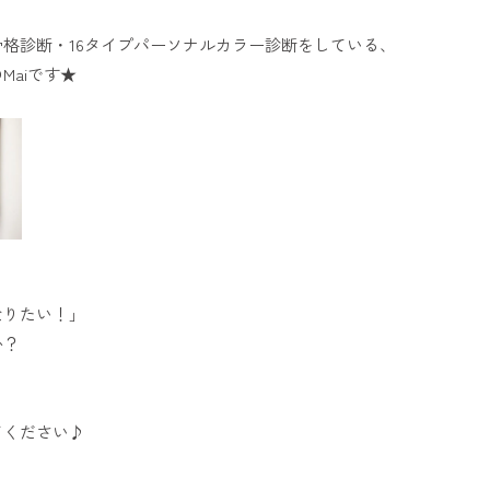
格診断・16タイプパーソナルカラー診断をしている、
Maiです★
なりたい！」
か？
てください♪