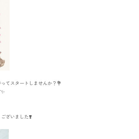
ってスタートしませんか？💐
す✨
ございました❣️