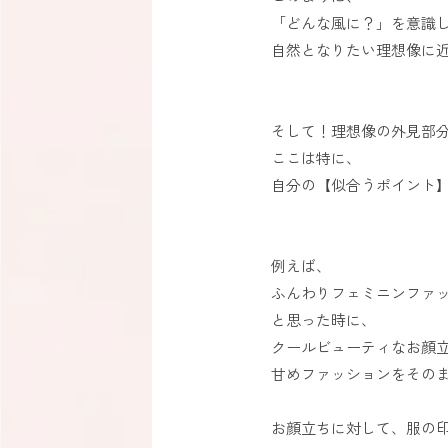
「どんな風に？」を意識
自然となりたい理想像に近づ
そして！理想像の外見部
ここは特に、
自分の【似合うポイント
例えば、
ふんわりフェミニンファ
と思った時に、
クールビューティなお顔
甘めファッションをその
お顔立ちに対して、服の