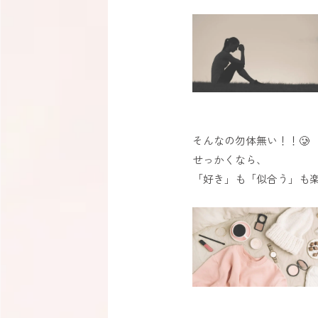
そんなの勿体無い！！🥲
せっかくなら、
「好き」も「似合う」も楽