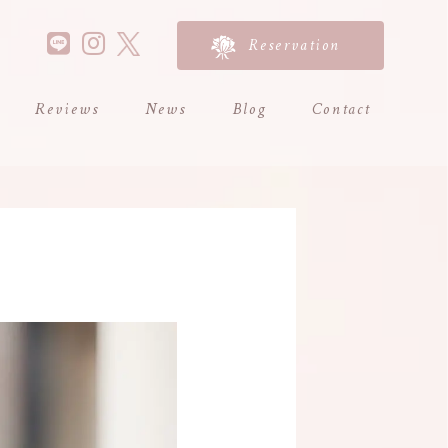
Reservation
Reviews
News
Blog
Contact