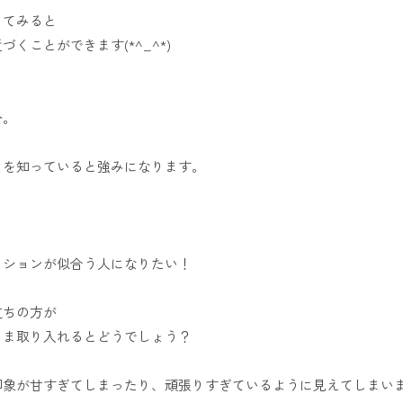
してみると
くことができます(*^_^*)
分。
】を知っていると強みになります。
ッションが似合う人になりたい！
立ちの方が
まま取り入れるとどうでしょう？
印象が甘すぎてしまったり、頑張りすぎているように見えてしまい