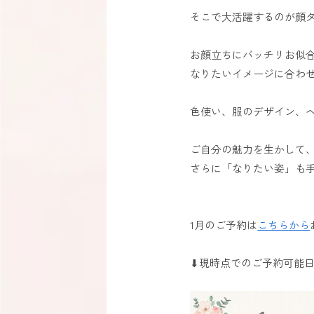
そこで大活躍するのが顔
お顔立ちにバッチリお似
なりたいイメージに合わ
色使い、服のデザイン、ヘ
ご自分の魅力を生かして
さらに「なりたい姿」も手
1月のご予約は
こちらから
⬇︎現時点でのご予約可能